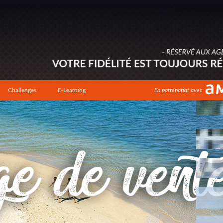
Challenges
E-Learning
En partenariat avec