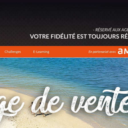
Challenges
E-Learning
En partenariat avec