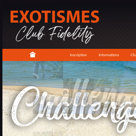
Inscription
Informations
Cha