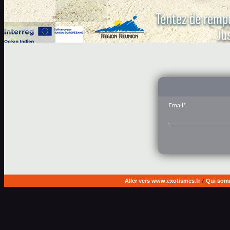
Email*
Aller vers www.exotismes.fr
/
Qui som