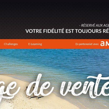
Challenges
E-Learning
En partenariat avec