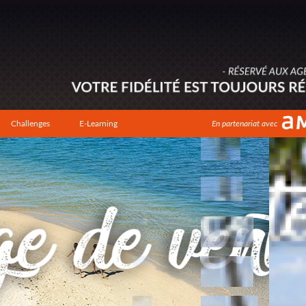
Challenges
E-Learning
En partenariat avec