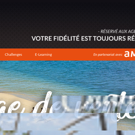
Challenges
E-Learning
En partenariat avec