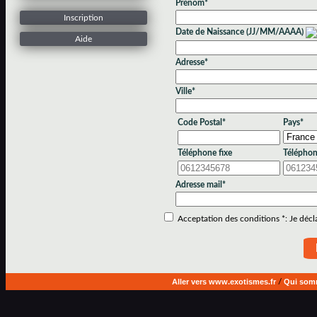
Prénom*
Inscription
Date de Naissance (JJ/MM/AAAA)
Aide
Adresse*
Ville*
Code Postal*
Pays*
Téléphone fixe
Téléphon
Adresse mail*
Acceptation des conditions *: Je déclar
Aller vers www.exotismes.fr
/
Qui som