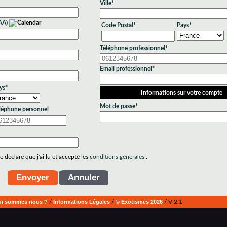
Ville*
AA)
Code Postal*
Pays*
Téléphone professionnel*
Email professionnel*
ys*
Informations sur votre compte
Mot de passe*
léphone personnel
 déclare que j'ai lu et accepté les
conditions générales
.
i sommes nous ?
/
Informations Légales
/
© Exotismes 2026
/ V 2.1