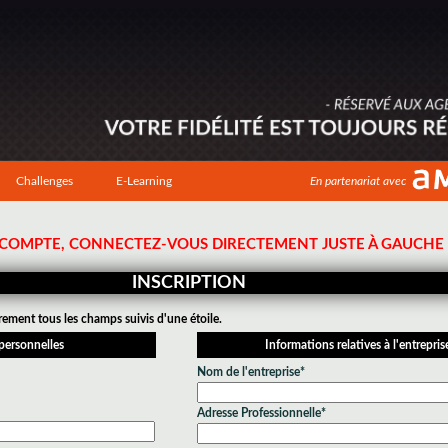
Challenges
E-Learning
En partenariat avec
N COMPTE, CONNECTEZ-VOUS DIRECTEMENT JUSTE À GAUCHE !
INSCRIPTION
rement tous les champs suivis d'une étoile.
personnelles
Informations relatives à l'entrepris
Nom de l'entreprise*
Adresse Professionnelle*