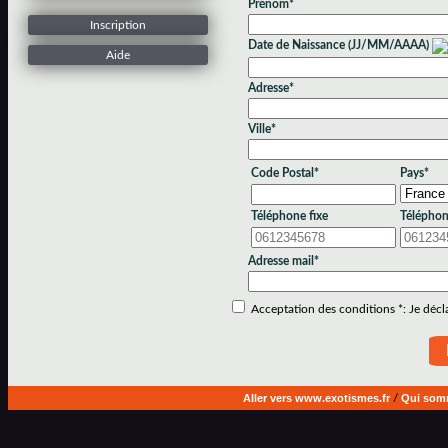
Prénom*
Inscription
Date de Naissance (JJ/MM/AAAA)
Aide
Adresse*
Ville*
Code Postal*
Pays*
Téléphone fixe
Téléphon
Adresse mail*
Acceptation des conditions *: Je déclar
Aller vers www.exotismes.fr
/
Qui som