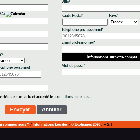
Ville*
AA)
Code Postal*
Pays*
Téléphone professionnel*
Email professionnel*
ys*
Informations sur votre compte
Mot de passe*
léphone personnel
 déclare que j'ai lu et accepté les
conditions générales
.
i sommes nous ?
/
Informations Légales
/
© Exotismes 2026
/ V 2.1