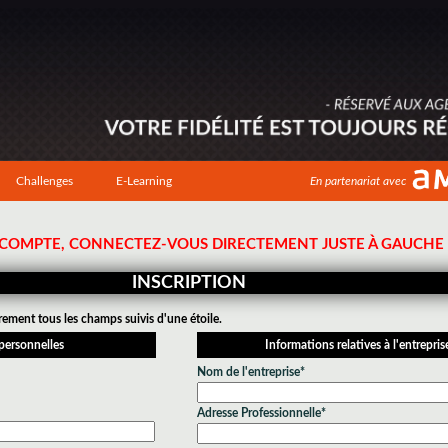
Challenges
E-Learning
En partenariat avec
N COMPTE, CONNECTEZ-VOUS DIRECTEMENT JUSTE À GAUCHE !
INSCRIPTION
rement tous les champs suivis d'une étoile.
personnelles
Informations relatives à l'entrepris
Nom de l'entreprise*
Adresse Professionnelle*