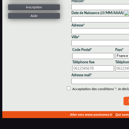
Prénom*
Inscription
Date de Naissance (JJ/MM/AAAA)
Aide
Adresse*
Ville*
Code Postal*
Pays*
Téléphone fixe
Téléphon
Adresse mail*
Acceptation des conditions *: Je déclar
Aller vers www.exotismes.fr
/
Qui som