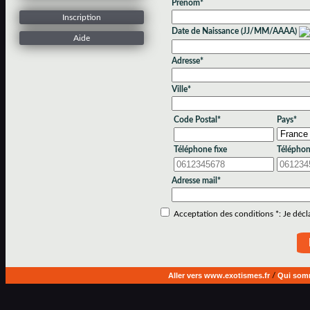
Prénom*
Inscription
Date de Naissance (JJ/MM/AAAA)
Aide
Adresse*
Ville*
Code Postal*
Pays*
Téléphone fixe
Téléphon
Adresse mail*
Acceptation des conditions *: Je déclar
Aller vers www.exotismes.fr
/
Qui som