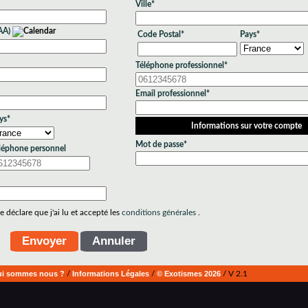
Ville*
AA)
Code Postal*
Pays*
Téléphone professionnel*
Email professionnel*
ys*
Informations sur votre compte
Mot de passe*
léphone personnel
 déclare que j'ai lu et accepté les
conditions générales
.
i sommes nous ?
/
Informations Légales
/
© Exotismes 2026
/ V 2.1