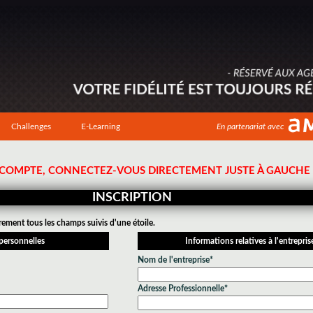
Challenges
E-Learning
En partenariat avec
N COMPTE, CONNECTEZ-VOUS DIRECTEMENT JUSTE À GAUCHE !
INSCRIPTION
rement tous les champs suivis d'une étoile.
personnelles
Informations relatives à l'entrepris
Nom de l'entreprise*
Adresse Professionnelle*