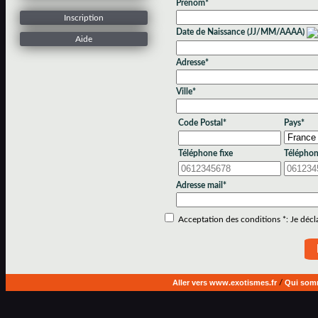
Prénom*
Inscription
Date de Naissance (JJ/MM/AAAA)
Aide
Adresse*
Ville*
Code Postal*
Pays*
Téléphone fixe
Téléphon
Adresse mail*
Acceptation des conditions *: Je déclar
Aller vers www.exotismes.fr
/
Qui som