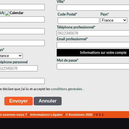
Ville*
AA)
Code Postal*
Pays*
Téléphone professionnel*
Email professionnel*
ys*
Informations sur votre compte
Mot de passe*
léphone personnel
 déclare que j'ai lu et accepté les
conditions générales
.
i sommes nous ?
/
Informations Légales
/
© Exotismes 2026
/ V 2.1