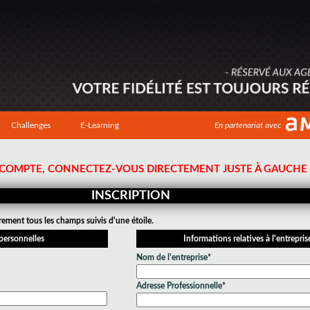
Challenges
E-Learning
En partenariat avec
N COMPTE, CONNECTEZ-VOUS DIRECTEMENT JUSTE À GAUCHE !
INSCRIPTION
rement tous les champs suivis d'une étoile.
personnelles
Informations relatives à l'entrepris
Nom de l'entreprise*
Adresse Professionnelle*