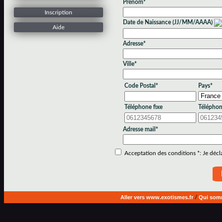
Prénom*
Inscription
Date de Naissance (JJ/MM/AAAA)
Aide
Adresse*
Ville*
Code Postal*
Pays*
Téléphone fixe
Téléphon
Adresse mail*
Acceptation des conditions *: Je déclar
Aller vers www.exotismes.fr
/
Qui som