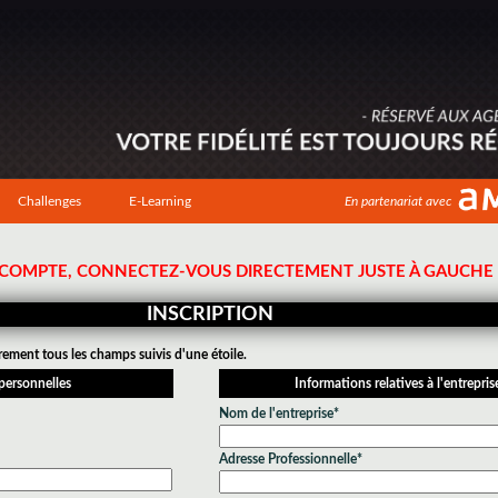
Challenges
E-Learning
En partenariat avec
N COMPTE, CONNECTEZ-VOUS DIRECTEMENT JUSTE À GAUCHE !
INSCRIPTION
rement tous les champs suivis d'une étoile.
personnelles
Informations relatives à l'entrepris
Nom de l'entreprise*
Adresse Professionnelle*