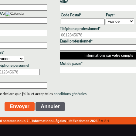
Ville*
AA)
Code Postal*
Pays*
Téléphone professionnel*
Email professionnel*
ys*
Informations sur votre compte
Mot de passe*
léphone personnel
 déclare que j'ai lu et accepté les
conditions générales
.
i sommes nous ?
/
Informations Légales
/
© Exotismes 2026
/ V 2.1