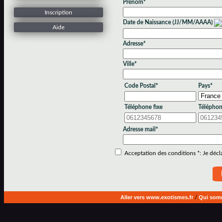
Prénom*
Inscription
Date de Naissance (JJ/MM/AAAA)
Aide
Adresse*
Ville*
Code Postal*
Pays*
Téléphone fixe
Téléphon
Adresse mail*
Acceptation des conditions *: Je déclar
Aller vers www.exotismes.fr
/
Qui som