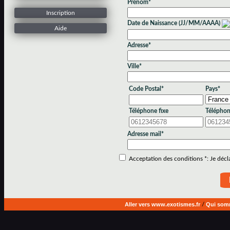
Prénom*
Inscription
Date de Naissance (JJ/MM/AAAA)
Aide
Adresse*
Ville*
Code Postal*
Pays*
Téléphone fixe
Téléphon
Adresse mail*
Acceptation des conditions *: Je déclar
Aller vers www.exotismes.fr
/
Qui som