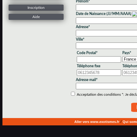
Prénom*
Inscription
Date de Naissance (JJ/MM/AAAA)
Aide
Adresse*
Ville*
Code Postal*
Pays*
Téléphone fixe
Téléphon
Adresse mail*
Acceptation des conditions *: Je déclar
Aller vers www.exotismes.fr
/
Qui som