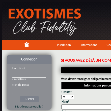
Inscription
Informations
Cha
Connexion
SI VOUS AVEZ DÉJÀ UN CO
Identifiant
Vous devez renseigner obligatoirement 
8 caractères
Mot de passe
Informations person
Civilité*
Nom*
Mot de passe oublié ?