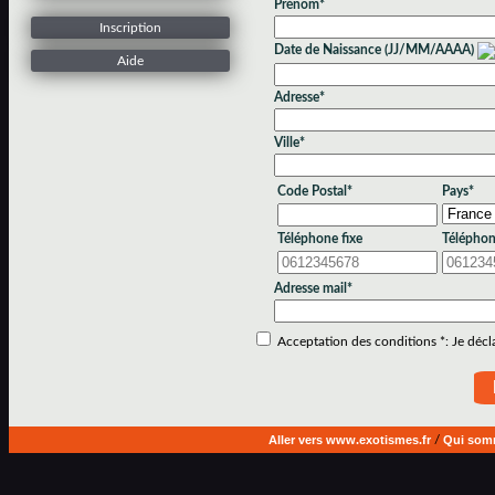
Prénom*
Inscription
Date de Naissance (JJ/MM/AAAA)
Aide
Adresse*
Ville*
Code Postal*
Pays*
Téléphone fixe
Téléphon
Adresse mail*
Acceptation des conditions *: Je déclar
Aller vers www.exotismes.fr
/
Qui som