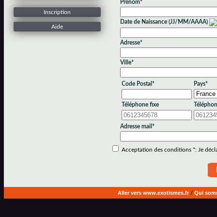
Prénom*
Inscription
Date de Naissance (JJ/MM/AAAA)
Aide
Adresse*
Ville*
Code Postal*
Pays*
Téléphone fixe
Téléphon
Adresse mail*
Acceptation des conditions *: Je déclar
Aller vers www.exotismes.fr
/
Qui som