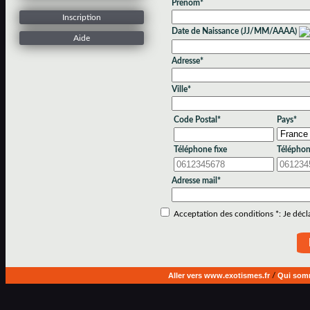
Prénom*
Inscription
Date de Naissance (JJ/MM/AAAA)
Aide
Adresse*
Ville*
Code Postal*
Pays*
Téléphone fixe
Téléphon
Adresse mail*
Acceptation des conditions *: Je déclar
Aller vers www.exotismes.fr
/
Qui som