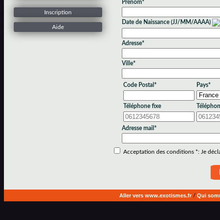
Prénom*
Inscription
Date de Naissance (JJ/MM/AAAA)
Aide
Adresse*
Ville*
Code Postal*
Pays*
Téléphone fixe
Téléphon
Adresse mail*
Acceptation des conditions *: Je déclar
Aller vers www.exotismes.fr
/
Qui som