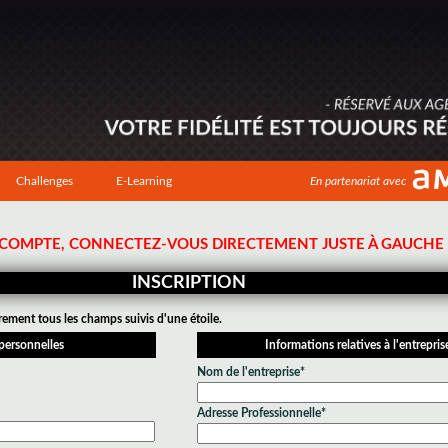
Challenges
E-Learning
En partenariat avec
N COMPTE, CONNECTEZ-VOUS DIRECTEMENT JUSTE À GAUCHE !
INSCRIPTION
rement tous les champs suivis d'une étoile.
personnelles
Informations relatives à l'entrepris
Nom de l'entreprise*
Adresse Professionnelle*