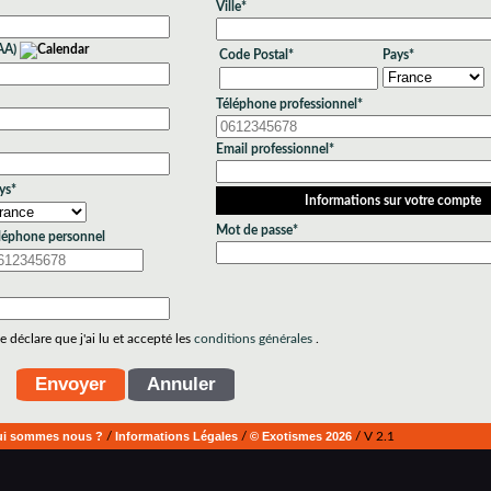
Ville*
AA)
Code Postal*
Pays*
Téléphone professionnel*
Email professionnel*
ys*
Informations sur votre compte
Mot de passe*
léphone personnel
 déclare que j'ai lu et accepté les
conditions générales
.
i sommes nous ?
/
Informations Légales
/
© Exotismes 2026
/ V 2.1