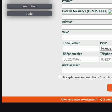
Prénom*
Inscription
Date de Naissance (JJ/MM/AAAA)
Aide
Adresse*
Ville*
Code Postal*
Pays*
Téléphone fixe
Téléphon
Adresse mail*
Acceptation des conditions *: Je déclar
Aller vers www.exotismes.fr
/
Qui som