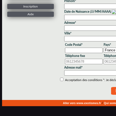
Prénom*
Inscription
Date de Naissance (JJ/MM/AAAA)
Aide
Adresse*
Ville*
Code Postal*
Pays*
Téléphone fixe
Téléphon
Adresse mail*
Acceptation des conditions *: Je déclar
Aller vers www.exotismes.fr
/
Qui som