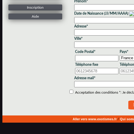
Prénom*
Inscription
Date de Naissance (JJ/MM/AAAA)
Aide
Adresse*
Ville*
Code Postal*
Pays*
Téléphone fixe
Téléphon
Adresse mail*
Acceptation des conditions *: Je déclar
Aller vers www.exotismes.fr
/
Qui som