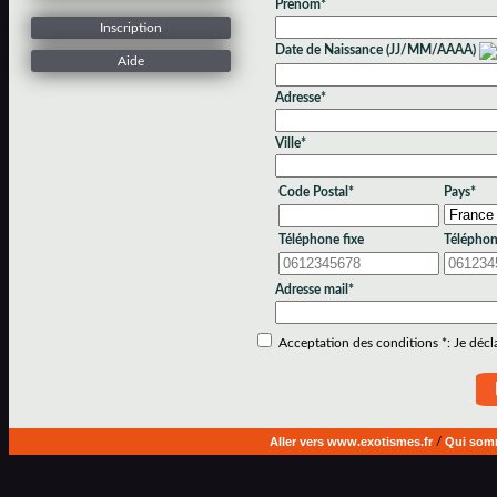
Prénom*
Inscription
Date de Naissance (JJ/MM/AAAA)
Aide
Adresse*
Ville*
Code Postal*
Pays*
Téléphone fixe
Téléphon
Adresse mail*
Acceptation des conditions *: Je déclar
Aller vers www.exotismes.fr
/
Qui som