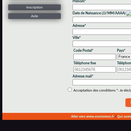
Prénom*
Inscription
Date de Naissance (JJ/MM/AAAA)
Aide
Adresse*
Ville*
Code Postal*
Pays*
Téléphone fixe
Téléphon
Adresse mail*
Acceptation des conditions *: Je déclar
Aller vers www.exotismes.fr
/
Qui som