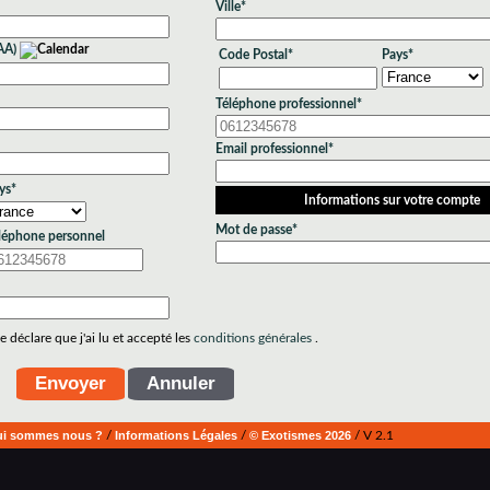
Ville*
AA)
Code Postal*
Pays*
Téléphone professionnel*
Email professionnel*
ys*
Informations sur votre compte
Mot de passe*
léphone personnel
 déclare que j'ai lu et accepté les
conditions générales
.
i sommes nous ?
/
Informations Légales
/
© Exotismes 2026
/ V 2.1