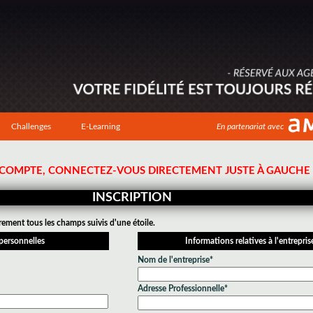
Challenges
E-Learning
En partenariat avec
N COMPTE, CONNECTEZ-VOUS DIRECTEMENT JUSTE À GAUCHE !
INSCRIPTION
rement tous les champs suivis d'une étoile.
personnelles
Informations relatives à l'entrepris
Nom de l'entreprise*
Adresse Professionnelle*