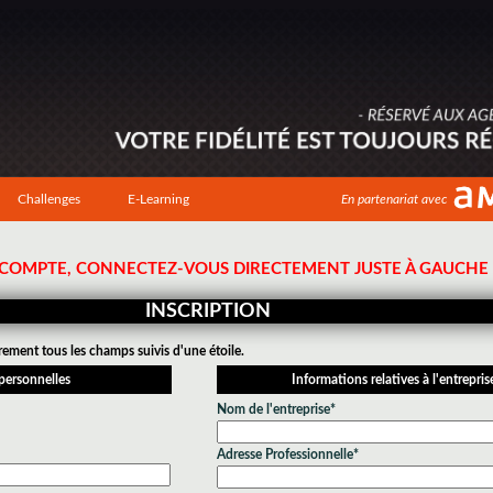
Challenges
E-Learning
En partenariat avec
N COMPTE, CONNECTEZ-VOUS DIRECTEMENT JUSTE À GAUCHE !
INSCRIPTION
rement tous les champs suivis d'une étoile.
personnelles
Informations relatives à l'entrepris
Nom de l'entreprise*
Adresse Professionnelle*