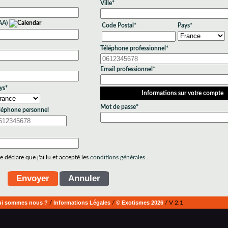
Ville*
AA)
Code Postal*
Pays*
Téléphone professionnel*
Email professionnel*
ys*
Informations sur votre compte
Mot de passe*
léphone personnel
 déclare que j'ai lu et accepté les
conditions générales
.
i sommes nous ?
/
Informations Légales
/
© Exotismes 2026
/ V 2.1