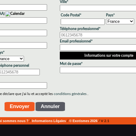
Ville*
AA)
Code Postal*
Pays*
Téléphone professionnel*
Email professionnel*
ys*
Informations sur votre compte
Mot de passe*
léphone personnel
 déclare que j'ai lu et accepté les
conditions générales
.
i sommes nous ?
/
Informations Légales
/
© Exotismes 2026
/ V 2.1