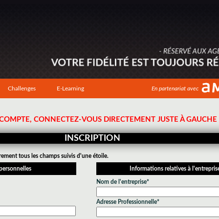
Challenges
E-Learning
En partenariat avec
N COMPTE, CONNECTEZ-VOUS DIRECTEMENT JUSTE À GAUCHE !
INSCRIPTION
rement tous les champs suivis d'une étoile.
personnelles
Informations relatives à l'entrepris
Nom de l'entreprise*
Adresse Professionnelle*