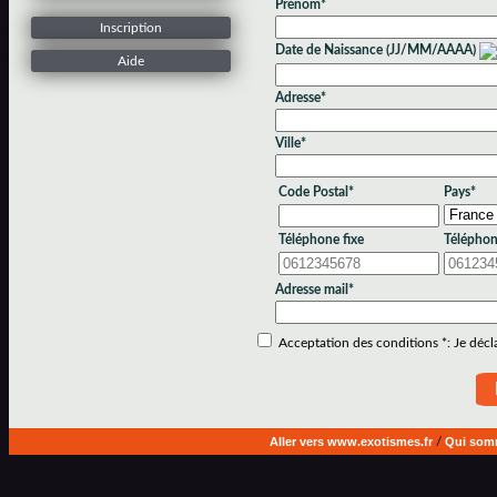
Prénom*
Inscription
Date de Naissance (JJ/MM/AAAA)
Aide
Adresse*
Ville*
Code Postal*
Pays*
Téléphone fixe
Téléphon
Adresse mail*
Acceptation des conditions *: Je déclar
Aller vers www.exotismes.fr
/
Qui som