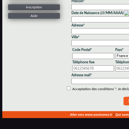
Prénom*
Inscription
Date de Naissance (JJ/MM/AAAA)
Aide
Adresse*
Ville*
Code Postal*
Pays*
Téléphone fixe
Téléphon
Adresse mail*
Acceptation des conditions *: Je déclar
Aller vers www.exotismes.fr
/
Qui som