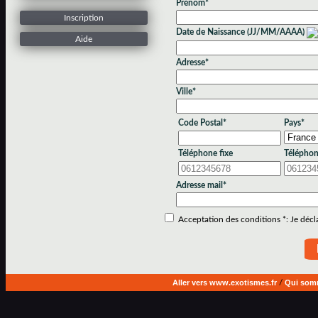
Prénom*
Inscription
Date de Naissance (JJ/MM/AAAA)
Aide
Adresse*
Ville*
Code Postal*
Pays*
Téléphone fixe
Téléphon
Adresse mail*
Acceptation des conditions *: Je déclar
Aller vers www.exotismes.fr
/
Qui som