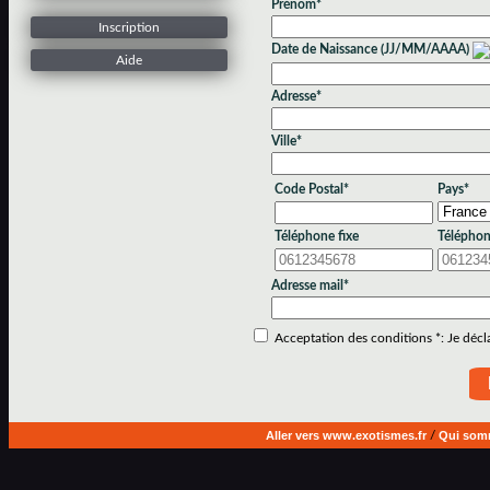
Prénom*
Inscription
Date de Naissance (JJ/MM/AAAA)
Aide
Adresse*
Ville*
Code Postal*
Pays*
Téléphone fixe
Téléphon
Adresse mail*
Acceptation des conditions *: Je déclar
Aller vers www.exotismes.fr
/
Qui som