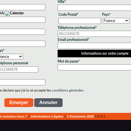
Ville*
AA)
Code Postal*
Pays*
Téléphone professionnel*
Email professionnel*
ys*
Informations sur votre compte
Mot de passe*
léphone personnel
 déclare que j'ai lu et accepté les
conditions générales
.
i sommes nous ?
/
Informations Légales
/
© Exotismes 2026
/ V 2.1