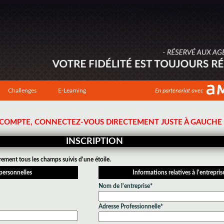
Challenges
E-Learning
En partenariat avec
N COMPTE, CONNECTEZ-VOUS DIRECTEMENT JUSTE À GAUCHE !
INSCRIPTION
rement tous les champs suivis d'une étoile.
personnelles
Informations relatives à l'entrepris
Nom de l'entreprise*
Adresse Professionnelle*