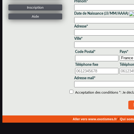
Prénom*
Inscription
Date de Naissance (JJ/MM/AAAA)
Aide
Adresse*
Ville*
Code Postal*
Pays*
Téléphone fixe
Téléphon
Adresse mail*
Acceptation des conditions *: Je déclar
Aller vers www.exotismes.fr
/
Qui som