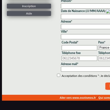
Prénom*
Inscription
Date de Naissance (JJ/MM/AAAA)
Aide
Adresse*
Ville*
Code Postal*
Pays*
Téléphone fixe
Téléphon
Adresse mail*
Acceptation des conditions *: Je déclar
Aller vers www.exotismes.fr
/
Qui som