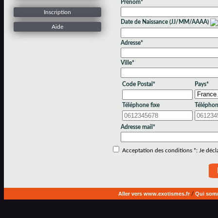
Prénom*
Inscription
Date de Naissance (JJ/MM/AAAA)
Aide
Adresse*
Ville*
Code Postal*
Pays*
Téléphone fixe
Téléphon
Adresse mail*
Acceptation des conditions *: Je déclar
Aller vers www.exotismes.fr
/
Qui som