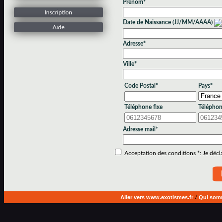
Prénom*
Inscription
Date de Naissance (JJ/MM/AAAA)
Aide
Adresse*
Ville*
Code Postal*
Pays*
Téléphone fixe
Téléphon
Adresse mail*
Acceptation des conditions *: Je déclar
Aller vers www.exotismes.fr
/
Qui som