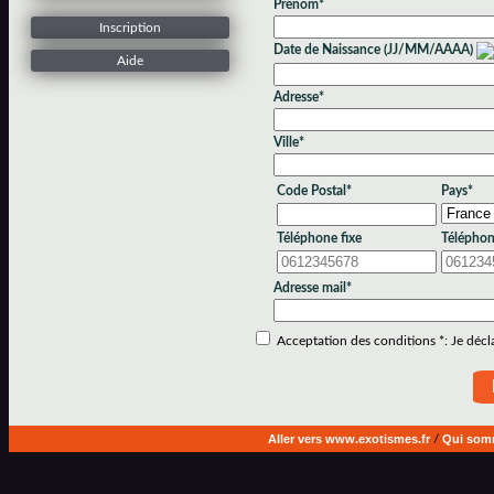
Prénom*
Inscription
Date de Naissance (JJ/MM/AAAA)
Aide
Adresse*
Ville*
Code Postal*
Pays*
Téléphone fixe
Téléphon
Adresse mail*
Acceptation des conditions *: Je déclar
Aller vers www.exotismes.fr
/
Qui som