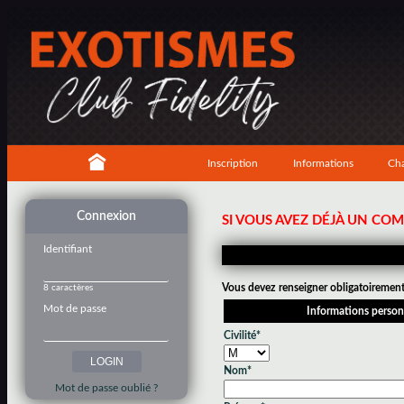
Inscription
Informations
Cha
Connexion
SI VOUS AVEZ DÉJÀ UN CO
Identifiant
Vous devez renseigner obligatoirement 
8 caractères
Mot de passe
Informations person
Civilité*
Nom*
Mot de passe oublié ?