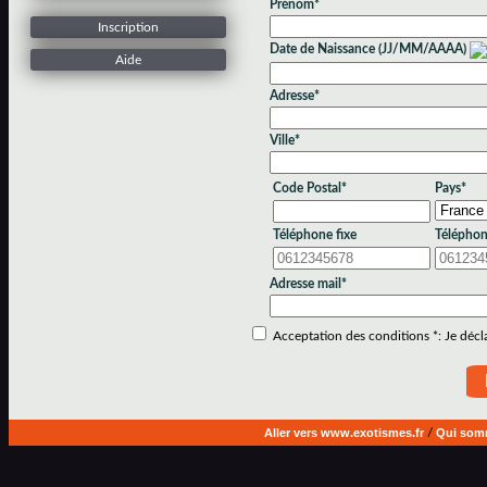
Prénom*
Inscription
Date de Naissance (JJ/MM/AAAA)
Aide
Adresse*
Ville*
Code Postal*
Pays*
Téléphone fixe
Téléphon
Adresse mail*
Acceptation des conditions *: Je déclar
Aller vers www.exotismes.fr
/
Qui som