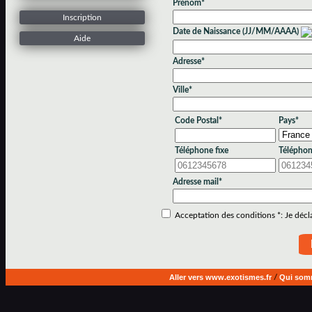
Prénom*
Inscription
Date de Naissance (JJ/MM/AAAA)
Aide
Adresse*
Ville*
Code Postal*
Pays*
Téléphone fixe
Téléphon
Adresse mail*
Acceptation des conditions *: Je déclar
Aller vers www.exotismes.fr
/
Qui som