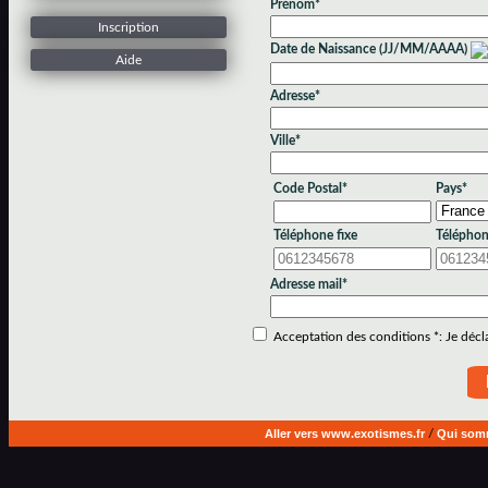
Prénom*
Inscription
Date de Naissance (JJ/MM/AAAA)
Aide
Adresse*
Ville*
Code Postal*
Pays*
Téléphone fixe
Téléphon
Adresse mail*
Acceptation des conditions *: Je déclar
Aller vers www.exotismes.fr
/
Qui som