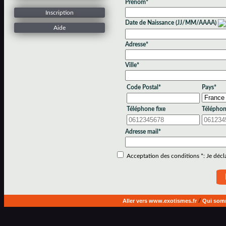
Prénom*
Inscription
Date de Naissance (JJ/MM/AAAA)
Aide
Adresse*
Ville*
Code Postal*
Pays*
Téléphone fixe
Téléphon
Adresse mail*
Acceptation des conditions *: Je déclar
Aller vers www.exotismes.fr
/
Qui som