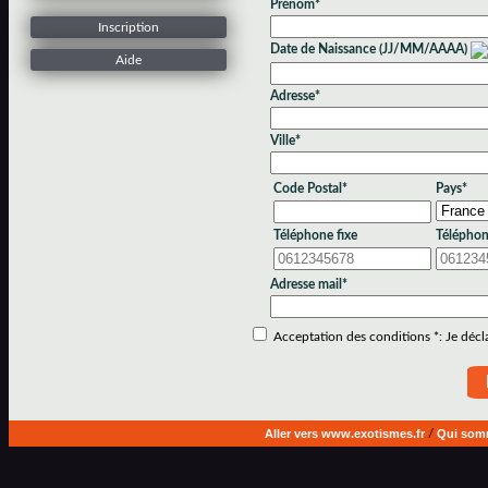
Prénom*
Inscription
Date de Naissance (JJ/MM/AAAA)
Aide
Adresse*
Ville*
Code Postal*
Pays*
Téléphone fixe
Téléphon
Adresse mail*
Acceptation des conditions *: Je déclar
Aller vers www.exotismes.fr
/
Qui som