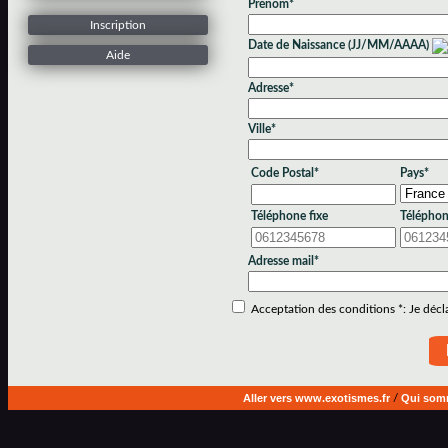
Prénom*
Inscription
Date de Naissance (JJ/MM/AAAA)
Aide
Adresse*
Ville*
Code Postal*
Pays*
Téléphone fixe
Téléphon
Adresse mail*
Acceptation des conditions *: Je déclar
Aller vers www.exotismes.fr
/
Qui som