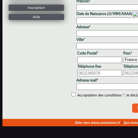
Prénom*
Inscription
Date de Naissance (JJ/MM/AAAA)
Aide
Adresse*
Ville*
Code Postal*
Pays*
Téléphone fixe
Téléphon
Adresse mail*
Acceptation des conditions *: Je déclar
Aller vers www.exotismes.fr
/
Qui som